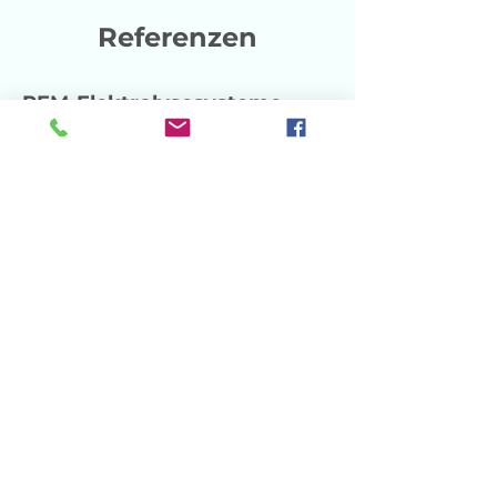
Referenzen
PEM-Elektrolysesysteme