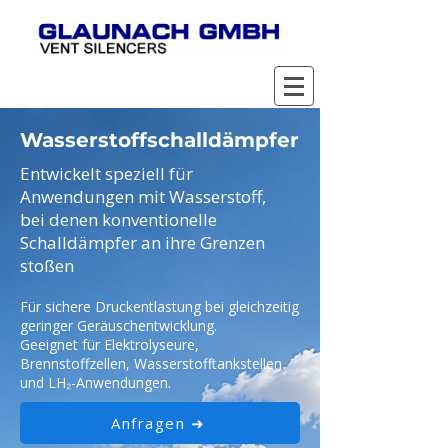
Wasserstoffschalldämpfer
Entwickelt speziell für
Anwendungen mit Wasserstoff,
bei denen konventionelle
Schalldämpfer an ihre Grenzen
stoßen
Für sichere Druckentlastung bei gleichzeitig
geringer Geräuschentwicklung.
Geeignet für Elektrolyseure,
Brennstoffzellen, Wasserstofftankstellen
und LH₂-Anwendungen.
Anfragen ➜