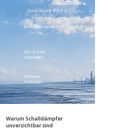
Download PDF ⭳
Speziell für Wasserstoff
PED- & ASME
zugelassen
Weltweit
im Einsatz
Warum Schalldämpfer
unverzichtbar sind