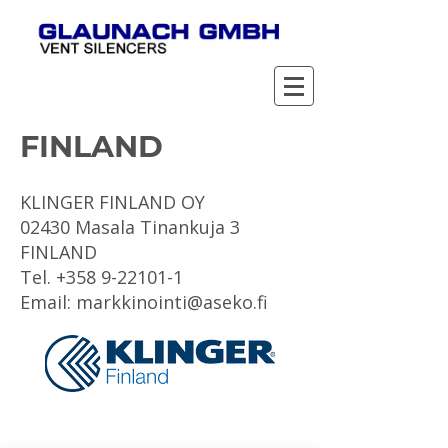
FINLAND
KLINGER FINLAND OY
02430 Masala Tinankuja 3
FINLAND
Tel. +358 9-22101-1
Email:
markkinointi@aseko.fi